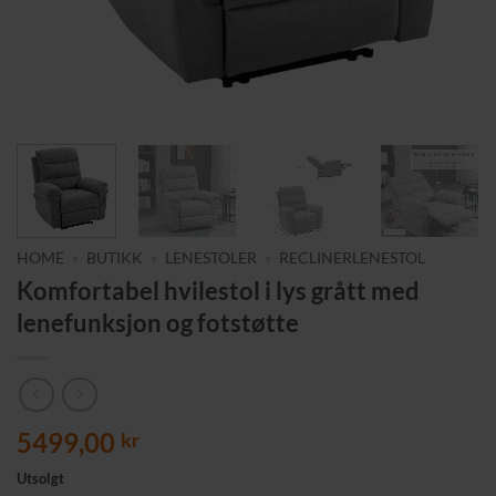
HOME
»
BUTIKK
»
LENESTOLER
»
RECLINERLENESTOL
Komfortabel hvilestol i lys grått med
lenefunksjon og fotstøtte
5499,00
kr
Utsolgt