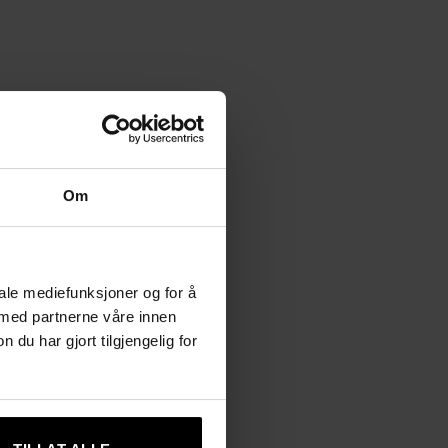
Om
iale mediefunksjoner og for å
 med partnerne våre innen
u har gjort tilgjengelig for