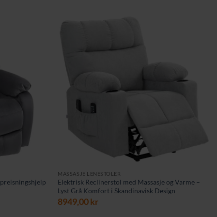
MASSASJE LENESTOLER
preisningshjelp
Elektrisk Reclinerstol med Massasje og Varme –
Lyst Grå Komfort i Skandinavisk Design
8949,00
kr