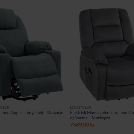
TOLER
LENESTOLER
ol med Oppreisningshjelp, Massasje
Elektrisk Massasjelenestol med Op
og Varme – Mørkegrå
7589,00
kr