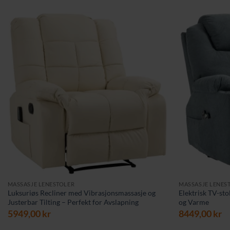
MASSASJE LENESTOLER
MASSASJE LENES
Luksuriøs Recliner med Vibrasjonsmassasje og
Elektrisk TV-st
Justerbar Tilting – Perfekt for Avslapning
og Varme
5949,00
kr
8449,00
kr