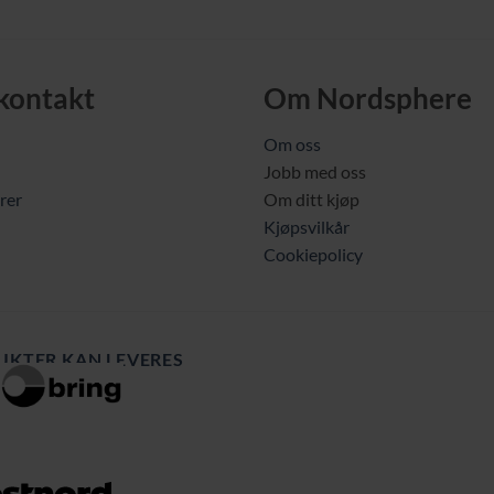
 kontakt
Om Nordsphere
Om oss
Jobb med oss
rer
Om ditt kjøp
Kjøpsvilkår
Cookiepolicy
UKTER KAN LEVERES