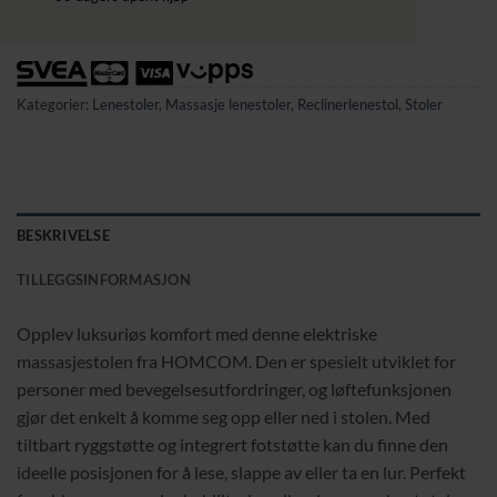
Kategorier:
Lenestoler
,
Massasje lenestoler
,
Reclinerlenestol
,
Stoler
BESKRIVELSE
TILLEGGSINFORMASJON
Opplev luksuriøs komfort med denne elektriske
massasjestolen fra HOMCOM. Den er spesielt utviklet for
personer med bevegelsesutfordringer, og løftefunksjonen
gjør det enkelt å komme seg opp eller ned i stolen. Med
tiltbart ryggstøtte og integrert fotstøtte kan du finne den
ideelle posisjonen for å lese, slappe av eller ta en lur. Perfekt