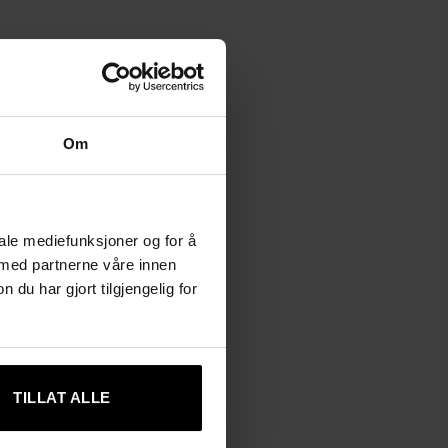
Om
iale mediefunksjoner og for å
 med partnerne våre innen
u har gjort tilgjengelig for
TILLAT ALLE