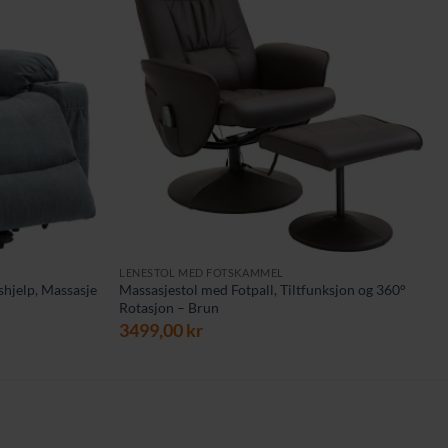
LENESTOL MED FOTSKAMMEL
shjelp, Massasje
Massasjestol med Fotpall, Tiltfunksjon og 360°
Rotasjon – Brun
3499,00
kr