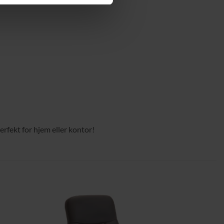
rfekt for hjem eller kontor!