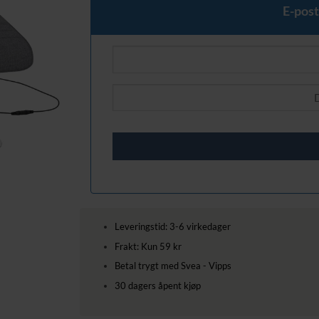
E-post
Leveringstid: 3-6 virkedager
Frakt: Kun 59 kr
Betal trygt med Svea - Vipps
30 dagers åpent kjøp