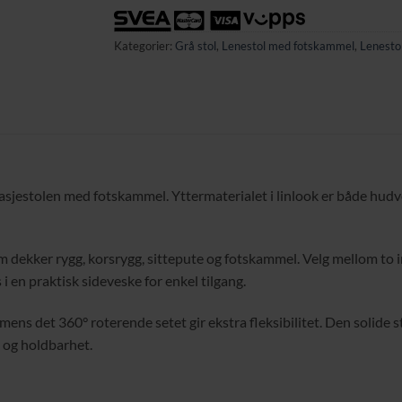
Kategorier:
Grå stol
,
Lenestol med fotskammel
,
Lenesto
sjestolen med fotskammel. Yttermaterialet i linlook er både hudv
 dekker rygg, korsrygg, sittepute og fotskammel. Velg mellom to i
 en praktisk sideveske for enkel tilgang.
 mens det 360° roterende setet gir ekstra fleksibilitet. Den solide 
 og holdbarhet.