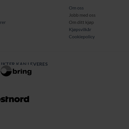
Om oss
Jobb med oss
rer
Om ditt kjøp
Kjøpsvilkår
Cookiepolicy
UKTER KAN LEVERES