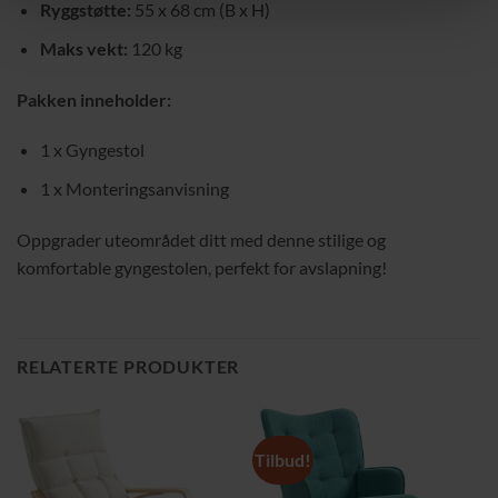
Ryggstøtte:
55 x 68 cm (B x H)
Maks vekt:
120 kg
Pakken inneholder:
1 x Gyngestol
1 x Monteringsanvisning
Oppgrader uteområdet ditt med denne stilige og
komfortable gyngestolen, perfekt for avslapning!
RELATERTE PRODUKTER
Tilbud!