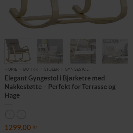
HOME
»
BUTIKK
»
STOLER
»
GYNGESTOL
Elegant Gyngestol i Bjørketre med
Nakkestøtte – Perfekt for Terrasse og
Hage
1299,00
kr