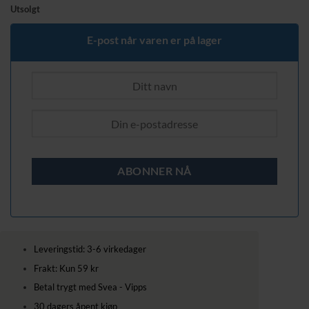
Utsolgt
E-post når varen er på lager
Leveringstid: 3-6 virkedager
Frakt: Kun 59 kr
Betal trygt med Svea - Vipps
30 dagers åpent kjøp