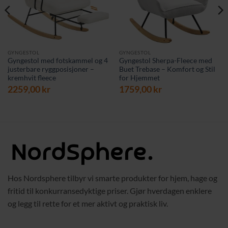
GYNGESTOL
GYNGESTOL
Gyngestol med fotskammel og 4
Gyngestol Sherpa-Fleece med
justerbare ryggposisjoner –
Buet Trebase – Komfort og Stil
kremhvit fleece
for Hjemmet
2259,00
kr
1759,00
kr
Hos Nordsphere tilbyr vi smarte produkter for hjem, hage og
fritid til konkurransedyktige priser. Gjør hverdagen enklere
og legg til rette for et mer aktivt og praktisk liv.