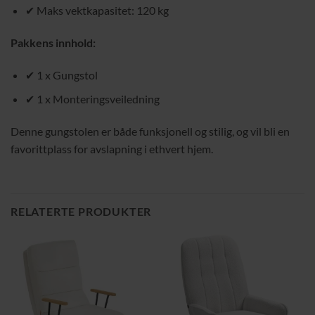
✔ Maks vektkapasitet: 120 kg
Pakkens innhold:
✔ 1 x Gungstol
✔ 1 x Monteringsveiledning
Denne gungstolen er både funksjonell og stilig, og vil bli en
favorittplass for avslapning i ethvert hjem.
RELATERTE PRODUKTER