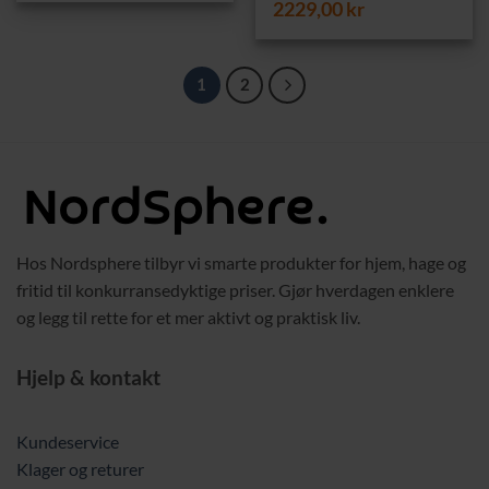
2229,00
kr
var:
er:
1799,00 kr.
899,00 kr.
1
2
Hos Nordsphere tilbyr vi smarte produkter for hjem, hage og
fritid til konkurransedyktige priser. Gjør hverdagen enklere
og legg til rette for et mer aktivt og praktisk liv.
Hjelp & kontakt
Kundeservice
Klager og returer