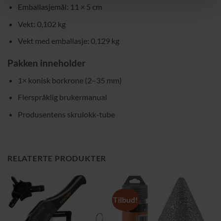
Emballasjemål: 11 × 5 cm
Vekt: 0,102 kg
Vekt med emballasje: 0,129 kg
Pakken inneholder
1× konisk borkrone (2–35 mm)
Flerspråklig brukermanual
Produsentens skrulokk-tube
RELATERTE PRODUKTER
Tilbud!