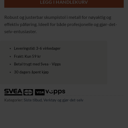
LEGG I HANDLEKURV
Robust og justerbar skumpistol i metall for nøyaktig og
effektiv påføring. Ideell for både profesjonelle og gjør-det-
selv-entusiaster.
Leveringstid: 3-6 virkedager
Frakt: Kun 59 kr
Betal trygt med Svea - Vipps
30 dagers åpent kjøp
Kategorier:
Siste tilbud
,
Verktøy og gjør-det-selv