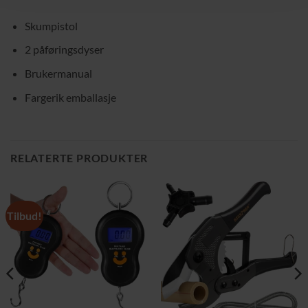
Skumpistol
2 påføringsdyser
Brukermanual
Fargerik emballasje
RELATERTE PRODUKTER
Tilbud!