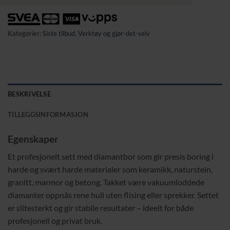
Kategorier:
Siste tilbud
,
Verktøy og gjør-det-selv
BESKRIVELSE
TILLEGGSINFORMASJON
Egenskaper
Et profesjonelt sett med diamantbor som gir presis boring i
harde og svært harde materialer som keramikk, naturstein,
granitt, marmor og betong. Takket være vakuumloddede
diamanter oppnås rene hull uten flising eller sprekker. Settet
er slitesterkt og gir stabile resultater – ideelt for både
profesjonell og privat bruk.