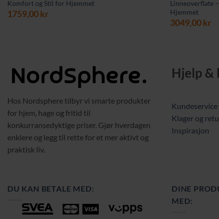
Komfort og Stil for Hjemmet
Linneoverflate 
Hjemmet
1759,00
kr
3049,00
kr
Hjelp &
Hos Nordsphere tilbyr vi smarte produkter
Kundeservice
for hjem, hage og fritid til
Klager og retu
konkurransedyktige priser. Gjør hverdagen
Inspirasjon
enklere og legg til rette for et mer aktivt og
praktisk liv.
DU KAN BETALE MED:
DINE PROD
MED: