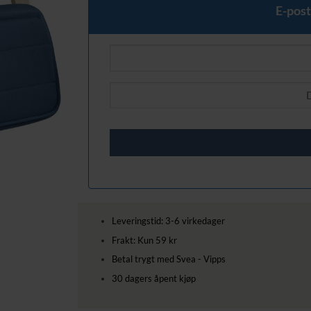
E-post
Leveringstid: 3-6 virkedager
Frakt: Kun 59 kr
Betal trygt med Svea - Vipps
30 dagers åpent kjøp