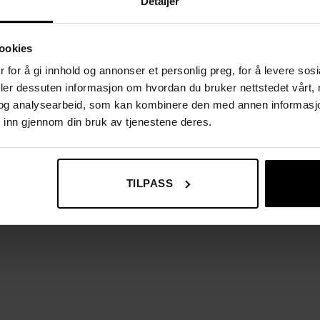
Detaljer
ookies
 for å gi innhold og annonser et personlig preg, for å levere sos
deler dessuten informasjon om hvordan du bruker nettstedet vårt,
yesterblanding
og analysearbeid, som kan kombinere den med annen informasjon d
 inn gjennom din bruk av tjenestene deres.
TILPASS