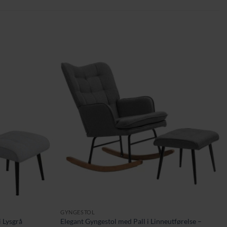
GYNGESTOL
 Lysgrå
Elegant Gyngestol med Pall i Linneutførelse –