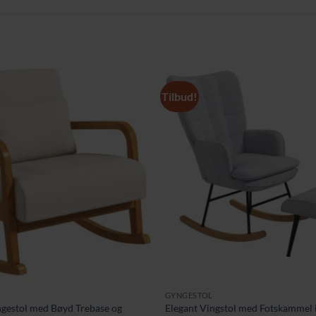
Tilbud!
GYNGESTOL
gestol med Bøyd Trebase og
Elegant Vingstol med Fotskammel i