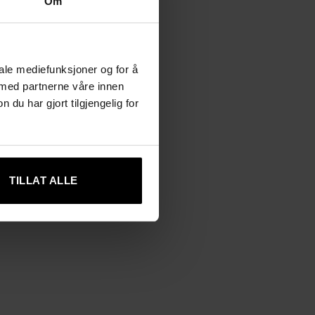
Om
iale mediefunksjoner og for å
 med partnerne våre innen
u har gjort tilgjengelig for
TILLAT ALLE