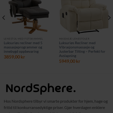
LENESTOL MED FOTSKAMMEL
MASSASJE LENESTOLER
Luksuriøs recliner med 5
Luksuriøs Recliner med
massasjeprogrammer og
Vibrasjonsmassasje og
innebygd oppbevaring
Justerbar Tilting – Perfekt for
Avslapning
3859,00
kr
5949,00
kr
Hos Nordsphere tilbyr vi smarte produkter for hjem, hage og
fritid til konkurransedyktige priser. Gjør hverdagen enklere