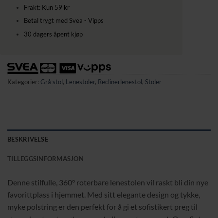
Frakt: Kun 59 kr
Betal trygt med Svea - Vipps
30 dagers åpent kjøp
Kategorier:
Grå stol
,
Lenestoler
,
Reclinerlenestol
,
Stoler
BESKRIVELSE
TILLEGGSINFORMASJON
Denne stilfulle, 360° roterbare lenestolen vil raskt bli din nye
favorittplass i hjemmet. Med sitt elegante design og tykke,
myke polstring er den perfekt for å gi et sofistikert preg til