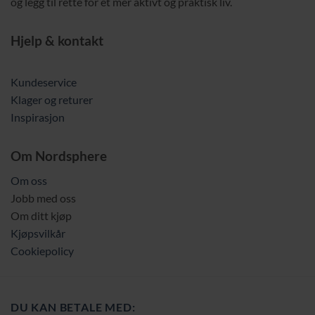
og legg til rette for et mer aktivt og praktisk liv.
Hjelp & kontakt
Kundeservice
Klager og returer
Inspirasjon
Om Nordsphere
Om oss
Jobb med oss
Om ditt kjøp
Kjøpsvilkår
Cookiepolicy
DU KAN BETALE MED: