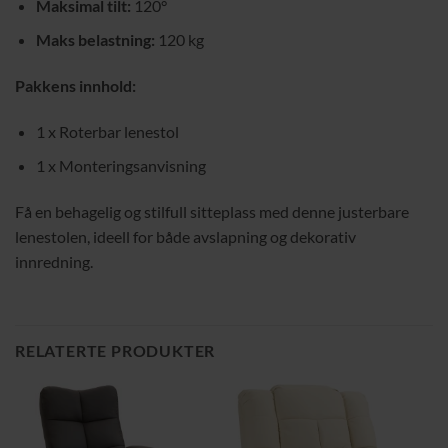
Maksimal tilt:
120°
Maks belastning:
120 kg
Pakkens innhold:
1 x Roterbar lenestol
1 x Monteringsanvisning
Få en behagelig og stilfull sitteplass med denne justerbare
lenestolen, ideell for både avslapning og dekorativ
innredning.
RELATERTE PRODUKTER