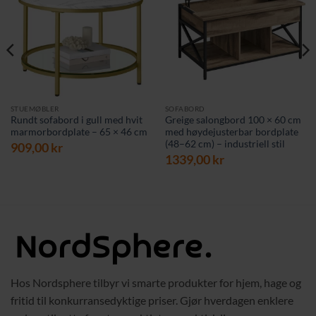
STUEMØBLER
SOFABORD
Rundt sofabord i gull med hvit
Greige salongbord 100 × 60 cm
marmorbordplate – 65 × 46 cm
med høydejusterbar bordplate
(48–62 cm) – industriell stil
909,00
kr
1339,00
kr
Hos Nordsphere tilbyr vi smarte produkter for hjem, hage og
fritid til konkurransedyktige priser. Gjør hverdagen enklere