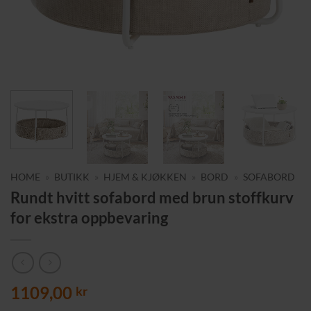
HOME
»
BUTIKK
»
HJEM & KJØKKEN
»
BORD
»
SOFABORD
Rundt hvitt sofabord med brun stoffkurv
for ekstra oppbevaring
1109,00
kr