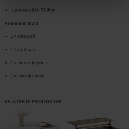
Kurvkapasitet: 58 liter
Pakkens innhold
1 × sofabord
1 × stoffkurv
1 × monteringssett
1 × instruksjoner
RELATERTE PRODUKTER