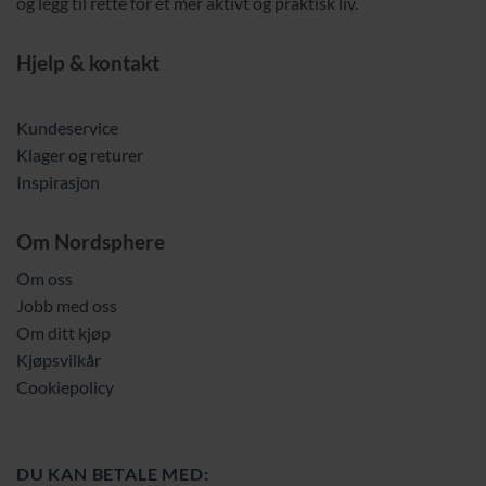
og legg til rette for et mer aktivt og praktisk liv.
Hjelp & kontakt
Kundeservice
Klager og returer
Inspirasjon
Om Nordsphere
Om oss
Jobb med oss
Om ditt kjøp
Kjøpsvilkår
Cookiepolicy
DU KAN BETALE MED: