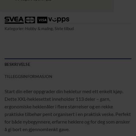
Kategorier:
Hobby & maling
,
Siste tilbud
BESKRIVELSE
TILLEGGSINFORMASJON
Start din eller oppgrader din hekletur med ett enkelt kjøp.
Dette XXL-heklesettet inneholder 113 deler – garn,
ergonomiske heklenåler i flere størrelser og en rekke
praktiske tilbehør pent organisert i en praktisk veske. Perfekt
for både nybegynnere, erfarne heklere og for deg som ønsker
å gi bort en gjennomtenkt gave.