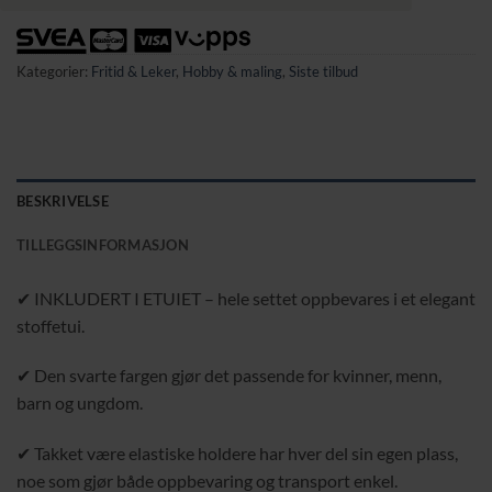
Kategorier:
Fritid & Leker
,
Hobby & maling
,
Siste tilbud
BESKRIVELSE
TILLEGGSINFORMASJON
✔ INKLUDERT I ETUIET – hele settet oppbevares i et elegant
stoffetui.
✔ Den svarte fargen gjør det passende for kvinner, menn,
barn og ungdom.
✔ Takket være elastiske holdere har hver del sin egen plass,
noe som gjør både oppbevaring og transport enkel.