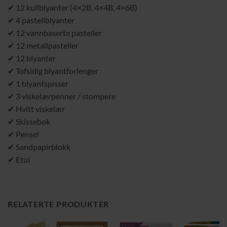
✔ 12 kullblyanter (4×2B, 4×4B, 4×6B)
✔ 4 pastellblyanter
✔ 12 vannbaserte pasteller
✔ 12 metallpasteller
✔ 12 blyanter
✔ Tofsidig blyantforlenger
✔ 1 blyantspisser
✔ 3 viskelærpenner / stompere
✔ Hvitt viskelær
✔ Skissebok
✔ Pensel
✔ Sandpapirblokk
✔ Etui
RELATERTE PRODUKTER