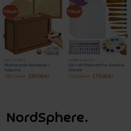
Tilbud!
Tilbud!
FEST OG SPILL
HOBBY & MALING
Motiverende Spareboks i
Alt-i-ett Malersett for Kreative
Naturtre
Uttrykk
rende
Opprinnelig
Nåværende
Opprinnelig
Nåvær
189,00
kr
139,00
kr
239,00
kr
179,00
kr
pris
pris
pris
pris
var:
er:
var:
er:
 kr.
189,00 kr.
139,00 kr.
239,00 kr.
179,00 