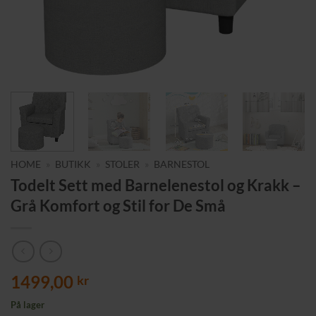
HOME
»
BUTIKK
»
STOLER
»
BARNESTOL
Todelt Sett med Barnelenestol og Krakk –
Grå Komfort og Stil for De Små
1499,00
kr
På lager