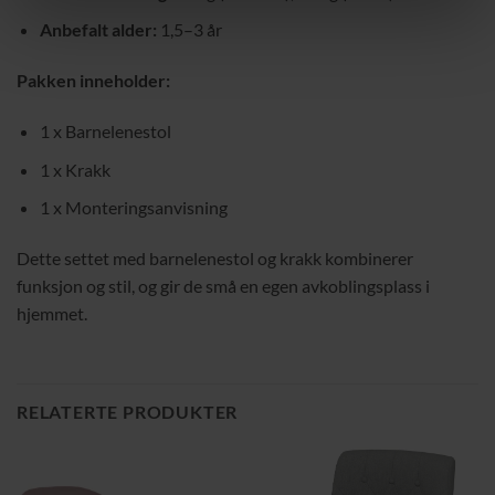
Anbefalt alder:
1,5–3 år
Pakken inneholder:
1 x Barnelenestol
1 x Krakk
1 x Monteringsanvisning
Dette settet med barnelenestol og krakk kombinerer
funksjon og stil, og gir de små en egen avkoblingsplass i
hjemmet.
RELATERTE PRODUKTER