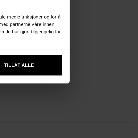
iale mediefunksjoner og for å
 med partnerne våre innen
u har gjort tilgjengelig for
TILLAT ALLE