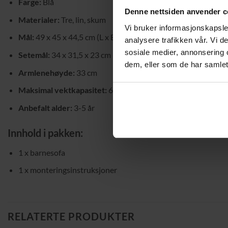
Farge:
Blå
Denne nettsiden anvender c
Materialer:
Tre, lin, skum
Vi bruker informasjonskapsler
Mål:
49 x 45 x 44,5 cm (L x B x H)
analysere trafikken vår. Vi 
sosiale medier, annonsering 
Setemål:
34 x 31,5 x 23 cm
dem, eller som de har samlet
Armlenehøyde:
33 cm
Maksimal vektkapasitet:
65 kg
Anbefalt alder:
3-5 år
Innhold i pakken:
1 x barnesofa
1 x monteringsinstruksjoner
RELATERTE PRODUKTER