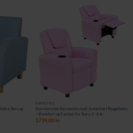
BARNESTOL
isikre Ben og
Sjarmerende Barnesofa med Justerbart Ryggstøtte
– Komfort og Fantasi for Barn 3–6 år
ærende
1739,00
kr