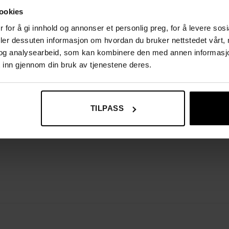
ookies
 for å gi innhold og annonser et personlig preg, for å levere sos
deler dessuten informasjon om hvordan du bruker nettstedet vårt,
og analysearbeid, som kan kombinere den med annen informasjon d
 inn gjennom din bruk av tjenestene deres.
TILPASS