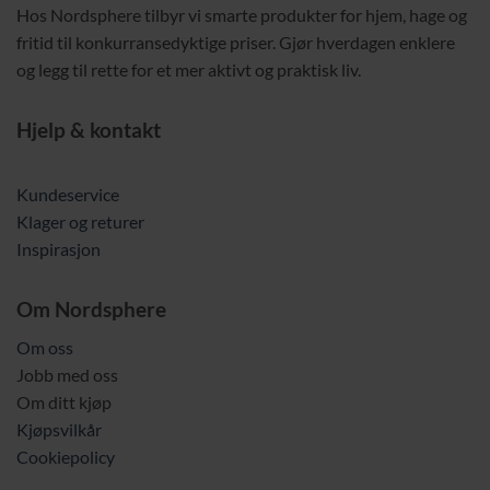
Hos Nordsphere tilbyr vi smarte produkter for hjem, hage og
fritid til konkurransedyktige priser. Gjør hverdagen enklere
og legg til rette for et mer aktivt og praktisk liv.
Hjelp & kontakt
Kundeservice
Klager og returer
Inspirasjon
Om Nordsphere
Om oss
Jobb med oss
Om ditt kjøp
Kjøpsvilkår
Cookiepolicy