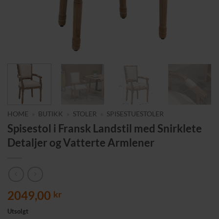
HOME
»
BUTIKK
»
STOLER
»
SPISESTUESTOLER
Spisestol i Fransk Landstil med Snirklete
Detaljer og Vatterte Armlener
2049,00
kr
Utsolgt