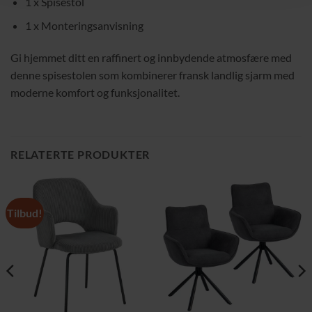
1 x Spisestol
1 x Monteringsanvisning
Gi hjemmet ditt en raffinert og innbydende atmosfære med
denne spisestolen som kombinerer fransk landlig sjarm med
moderne komfort og funksjonalitet.
RELATERTE PRODUKTER
Tilbud!