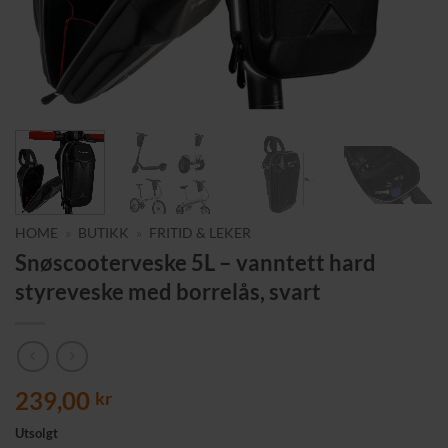
HOME
»
BUTIKK
»
FRITID & LEKER
Snøscooterveske 5L – vanntett hard
styreveske med borrelås, svart
239,00
kr
Utsolgt