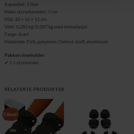
Kapasitet: 5 liter
Maks styrediameter: 7 cm
Mål: 30 × 16 × 11 cm
Vekt: 0,282 kg (0,287 kg med emballasje)
Farge: Svart
Materiale: EVA, polyester, Oxford-stoff, aluminium
Pakken inneholder
✔ 1 × styreveske
RELATERTE PRODUKTER
Tilbud!