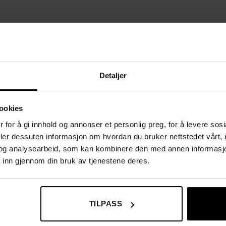
olyesterstoff
Detaljer
ookies
 for å gi innhold og annonser et personlig preg, for å levere sos
deler dessuten informasjon om hvordan du bruker nettstedet vårt,
og analysearbeid, som kan kombinere den med annen informasjon d
 inn gjennom din bruk av tjenestene deres.
TILPASS