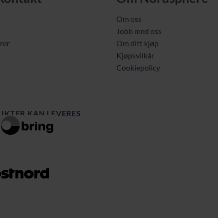
Om oss
Jobb med oss
rer
Om ditt kjøp
Kjøpsvilkår
Cookiepolicy
UKTER KAN LEVERES