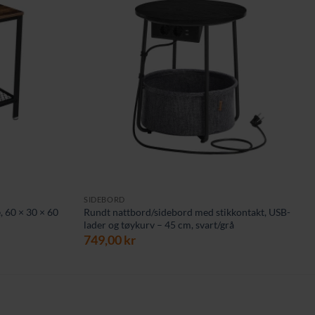
SIDEBORD
e, 60 × 30 × 60
Rundt nattbord/sidebord med stikkontakt, USB-
lader og tøykurv – 45 cm, svart/grå
749,00
kr