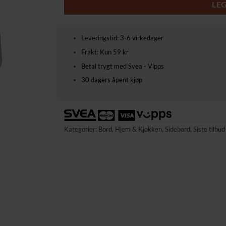
LE
Leveringstid: 3-6 virkedager
Frakt: Kun 59 kr
Betal trygt med Svea - Vipps
30 dagers åpent kjøp
Kategorier:
Bord
,
Hjem & Kjøkken
,
Sidebord
,
Siste tilbud