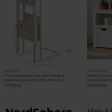
SIDEBORD
OPPBEVARING
C-formet sidebord med smart lading og
Sidebord i retro
oppbevaring, kremhvit, 30 x 40 x 62 cm
praktisk åpent 
729,00
kr
1649,00
kr
Hjelp &