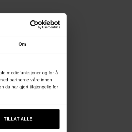
Om
iale mediefunksjoner og for å
 med partnerne våre innen
u har gjort tilgjengelig for
TILLAT ALLE