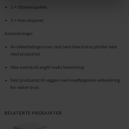
1 × tilbehørspakke
1 × instruksjoner
Anmerkninger
Av sikkerhetsgrunner skal barn ikke klatre på eller leke
med produktet
Ikke overskrid angitt maks belastning
Fest produktet til veggen med medfølgende veltesikring
for sikker bruk
RELATERTE PRODUKTER