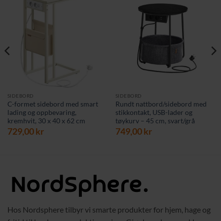
SIDEBORD
SIDEBORD
C-formet sidebord med smart
Rundt nattbord/sidebord med
lading og oppbevaring,
stikkontakt, USB-lader og
kremhvit, 30 x 40 x 62 cm
tøykurv – 45 cm, svart/grå
729,00
kr
749,00
kr
Hos Nordsphere tilbyr vi smarte produkter for hjem, hage og