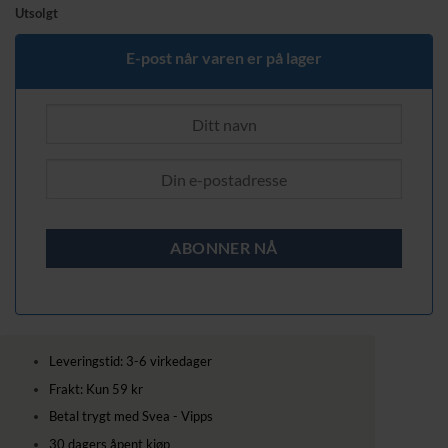
Utsolgt
E-post når varen er på lager
Leveringstid: 3-6 virkedager
Frakt: Kun 59 kr
Betal trygt med Svea - Vipps
30 dagers åpent kjøp