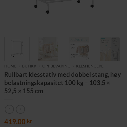
HOME
»
BUTIKK
»
OPPBEVARING
»
KLESHENGERE
Rullbart klesstativ med dobbel stang, høy
belastningskapasitet 100 kg – 103,5 ×
52,5 × 155 cm
419,00
kr