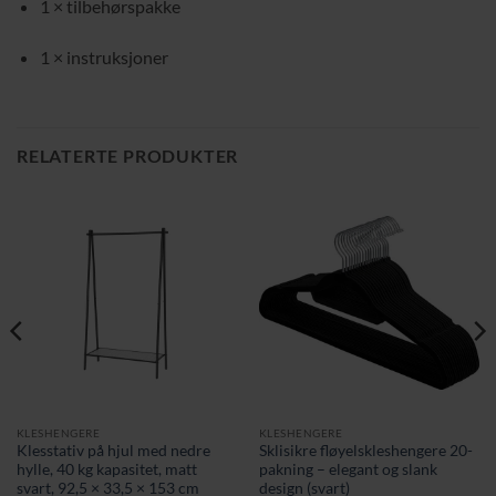
1 × tilbehørspakke
1 × instruksjoner
RELATERTE PRODUKTER
KLESHENGERE
KLESHENGERE
Klesstativ på hjul med nedre
Sklisikre fløyelskleshengere 20-
hylle, 40 kg kapasitet, matt
pakning – elegant og slank
svart, 92,5 × 33,5 × 153 cm
design (svart)