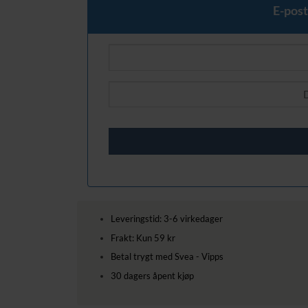
E-post
Leveringstid: 3-6 virkedager
Frakt: Kun 59 kr
Betal trygt med Svea - Vipps
30 dagers åpent kjøp