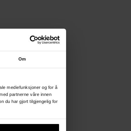
Om
iale mediefunksjoner og for å
 med partnerne våre innen
u har gjort tilgjengelig for