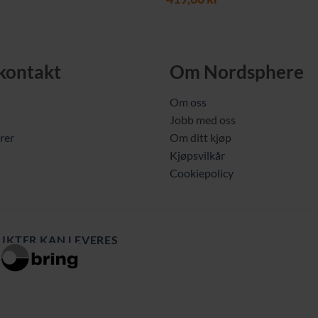
 kontakt
Om Nordsphere
Om oss
Jobb med oss
rer
Om ditt kjøp
Kjøpsvilkår
Cookiepolicy
UKTER KAN LEVERES