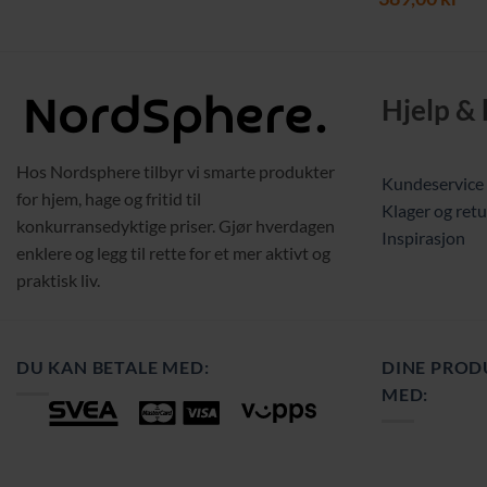
Hjelp &
Hos Nordsphere tilbyr vi smarte produkter
Kundeservice
for hjem, hage og fritid til
Klager og retu
konkurransedyktige priser. Gjør hverdagen
Inspirasjon
enklere og legg til rette for et mer aktivt og
praktisk liv.
DU KAN BETALE MED:
DINE PROD
MED: