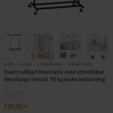
HOME
»
BUTIKK
»
OPPBEVARING
»
KLESHENGERE
Svart rullbart klesstativ med uttrekkbar
klesstang i metall, 90 kg maks belastning
539,00
kr