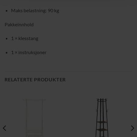
Maks belastning: 90 kg
Pakkeinnhold
1 × klesstang
1 × instruksjoner
RELATERTE PRODUKTER