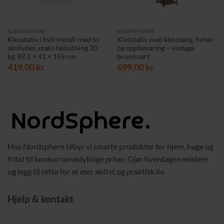
KLESHENGERE
KLESHENGERE
Klesstativ i hvit metall med to
Klesstativ med klesstang, hyller
skohyller, maks belastning 20
og oppbevaring – vintage
kg, 87,5 × 41 × 155 cm
brun/svart
419,00
kr
699,00
kr
Hos Nordsphere tilbyr vi smarte produkter for hjem, hage og
fritid til konkurransedyktige priser. Gjør hverdagen enklere
og legg til rette for et mer aktivt og praktisk liv.
Hjelp & kontakt