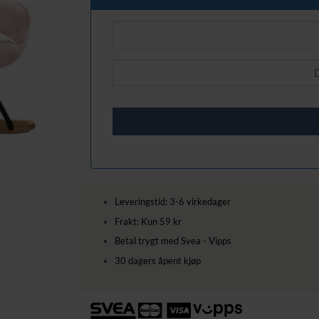
Leveringstid: 3-6 virkedager
Frakt: Kun 59 kr
Betal trygt med Svea - Vipps
30 dagers åpent kjøp