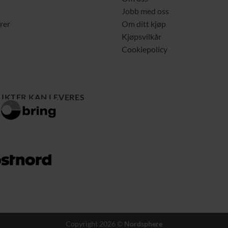
Jobb med oss
rer
Om ditt kjøp
Kjøpsvilkår
Cookiepolicy
UKTER KAN LEVERES
Copyright 2026 ©
Nordsphere