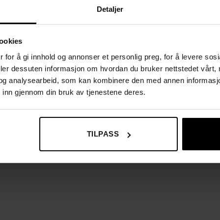
Detaljer
ookies
 for å gi innhold og annonser et personlig preg, for å levere sos
deler dessuten informasjon om hvordan du bruker nettstedet vårt,
og analysearbeid, som kan kombinere den med annen informasjon d
 inn gjennom din bruk av tjenestene deres.
TILPASS