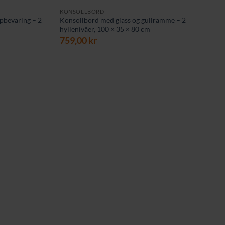
KONSOLLBORD
pbevaring – 2
Konsollbord med glass og gullramme – 2
hyllenivåer, 100 × 35 × 80 cm
759,00
kr