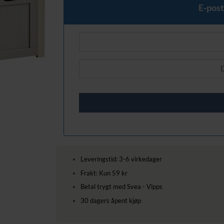
E-post
Leveringstid: 3-6 virkedager
Frakt: Kun 59 kr
Betal trygt med Svea - Vipps
30 dagers åpent kjøp