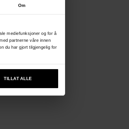
Om
iale mediefunksjoner og for å
 med partnerne våre innen
u har gjort tilgjengelig for
TILLAT ALLE