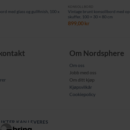
KONSOLLBORD
ord med glass og gullfinish, 100 x
Vintage brunt konsollbord med op
skuffer, 100 × 30 × 80 cm
899,00
kr
 kontakt
Om Nordsphere
Om oss
Jobb med oss
rer
Om ditt kjøp
Kjøpsvilkår
Cookiepolicy
UKTER KAN LEVERES