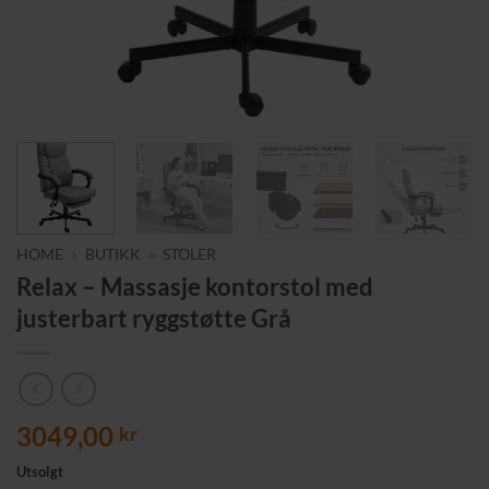
HOME
»
BUTIKK
»
STOLER
Relax – Massasje kontorstol med
justerbart ryggstøtte Grå
3049,00
kr
Utsolgt