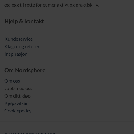
og legg til rette for et mer aktivt og praktisk liv.
Hjelp & kontakt
Kundeservice
Klager og returer
Inspirasjon
Om Nordsphere
Om oss
Jobb med oss
Om ditt kjøp
Kjøpsvilkår
Cookiepolicy