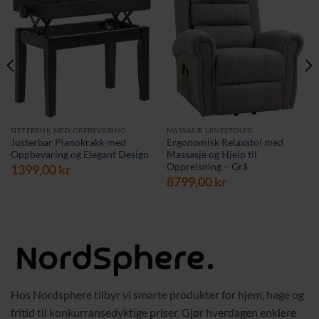
SITTEBENK MED OPPBEVARING
MASSASJE LENESTOLER
Justerbar Pianokrakk med
Ergonomisk Relaxstol med
Oppbevaring og Elegant Design
Massasje og Hjelp til
Oppreisning – Grå
1399,00
kr
8799,00
kr
Hos Nordsphere tilbyr vi smarte produkter for hjem, hage og
fritid til konkurransedyktige priser. Gjør hverdagen enklere