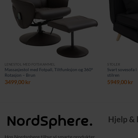
LENESTOL MED FOTSKAMMEL
STOLER
Massasjestol med Fotpall, Tiltfunksjon og 360°
Svart sovesofa i
Rotasjon – Brun
stilren
3499,00
kr
5949,00
kr
Hjelp &
Hos Nordsphere tilbyr vi smarte produkter