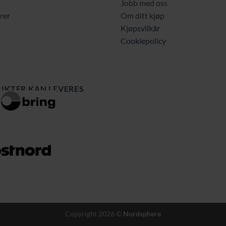
Jobb med oss
rer
Om ditt kjøp
Kjøpsvilkår
Cookiepolicy
UKTER KAN LEVERES
Copyright 2026 ©
Nordsphere