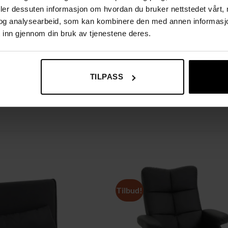
deler dessuten informasjon om hvordan du bruker nettstedet vårt,
og analysearbeid, som kan kombinere den med annen informasjon d
 inn gjennom din bruk av tjenestene deres.
TILPASS
Tilbud!