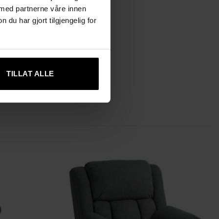
 med partnerne våre innen
u har gjort tilgjengelig for
TILLAT ALLE