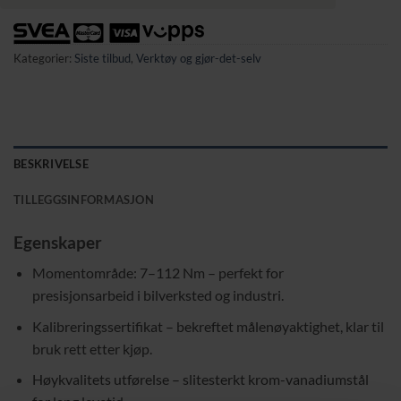
Kategorier:
Siste tilbud
,
Verktøy og gjør-det-selv
BESKRIVELSE
TILLEGGSINFORMASJON
Egenskaper
Momentområde: 7–112 Nm – perfekt for
presisjonsarbeid i bilverksted og industri.
Kalibreringssertifikat – bekreftet målenøyaktighet, klar til
bruk rett etter kjøp.
Høykvalitets utførelse – slitesterkt krom-vanadiumstål