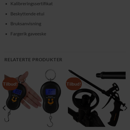
Kalibreringssertifikat
Beskyttende etui
Bruksanvisning
Fargerik gaveeske
RELATERTE PRODUKTER
Tilbud!
Tilbud!