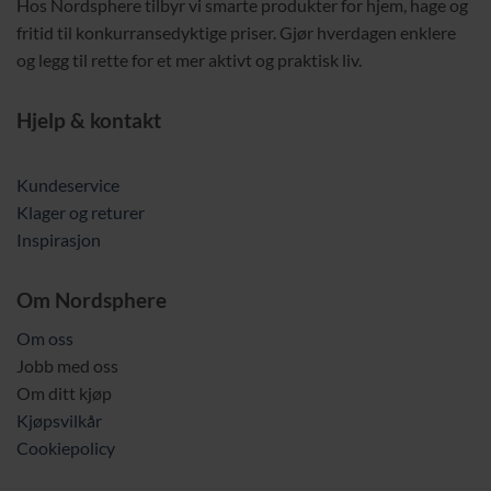
Hos Nordsphere tilbyr vi smarte produkter for hjem, hage og
fritid til konkurransedyktige priser. Gjør hverdagen enklere
og legg til rette for et mer aktivt og praktisk liv.
Hjelp & kontakt
Kundeservice
Klager og returer
Inspirasjon
Om Nordsphere
Om oss
Jobb med oss
Om ditt kjøp
Kjøpsvilkår
Cookiepolicy