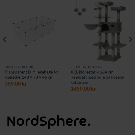
HUSDYRTILBEHØR
KLORESTATIV STORT
Transparent DIY-lekehage for
XXL klorestativ 164 cm –
kjæledyr 143 × 73 × 46 cm
lysegrått med hule og koselig
katteseng
389,00
kr
1459,00
kr