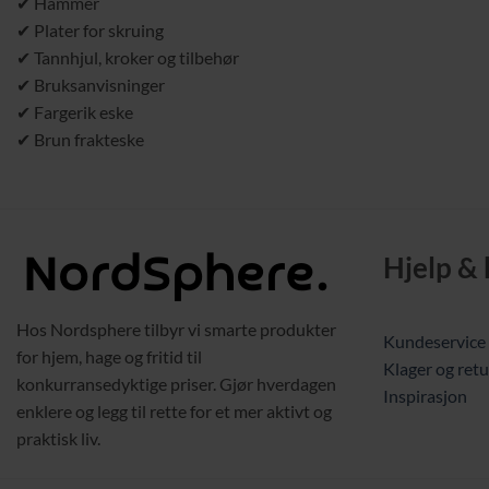
✔ Hammer
✔ Plater for skruing
✔ Tannhjul, kroker og tilbehør
✔ Bruksanvisninger
✔ Fargerik eske
✔ Brun frakteske
Hjelp &
Hos Nordsphere tilbyr vi smarte produkter
Kundeservice
for hjem, hage og fritid til
Klager og retu
konkurransedyktige priser. Gjør hverdagen
Inspirasjon
enklere og legg til rette for et mer aktivt og
praktisk liv.