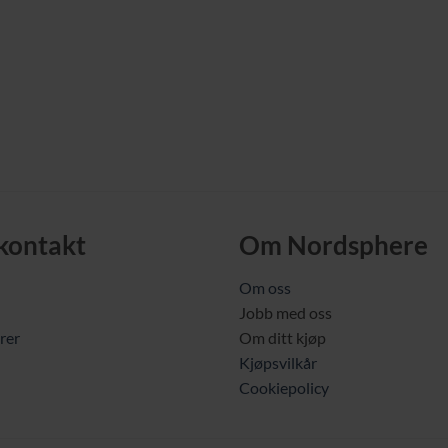
 kontakt
Om Nordsphere
Om oss
Jobb med oss
rer
Om ditt kjøp
Kjøpsvilkår
Cookiepolicy