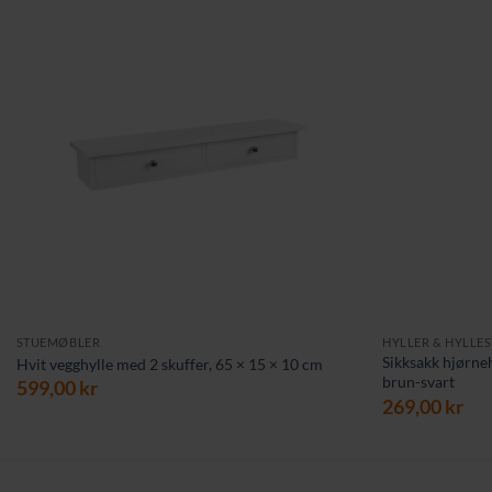
STUEMØBLER
HYLLER & HYLLE
Sikksakk hjørneh
Hvit vegghylle med 2 skuffer, 65 × 15 × 10 cm
brun-svart
599,00
kr
269,00
kr