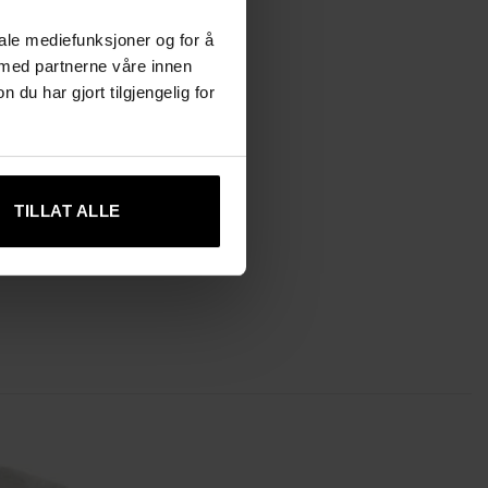
iale mediefunksjoner og for å
 med partnerne våre innen
u har gjort tilgjengelig for
TILLAT ALLE