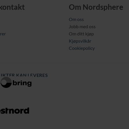
 kontakt
Om Nordsphere
Om oss
Jobb med oss
rer
Om ditt kjøp
Kjøpsvilkår
Cookiepolicy
UKTER KAN LEVERES