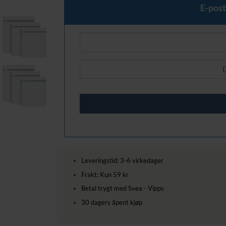
E-post
Leveringstid: 3-6 virkedager
Frakt: Kun 59 kr
Betal trygt med Svea - Vipps
30 dagers åpent kjøp