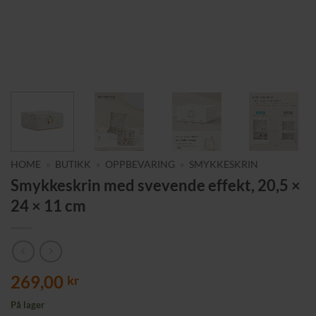
HOME
»
BUTIKK
»
OPPBEVARING
»
SMYKKESKRIN
Smykkeskrin med svevende effekt, 20,5 ×
24 × 11 cm
269,00
kr
På lager