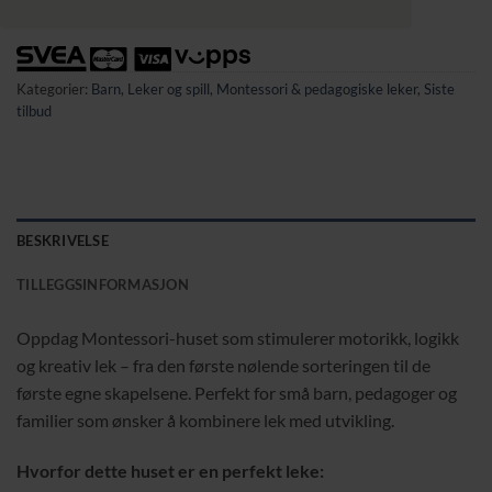
Kategorier:
Barn
,
Leker og spill
,
Montessori & pedagogiske leker
,
Siste
tilbud
BESKRIVELSE
TILLEGGSINFORMASJON
Oppdag Montessori-huset som stimulerer motorikk, logikk
og kreativ lek – fra den første nølende sorteringen til de
første egne skapelsene. Perfekt for små barn, pedagoger og
familier som ønsker å kombinere lek med utvikling.
Hvorfor dette huset er en perfekt leke: