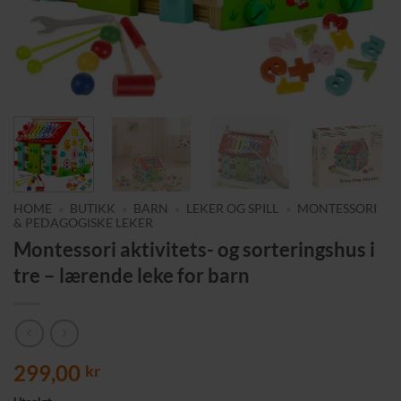
HOME
»
BUTIKK
»
BARN
»
LEKER OG SPILL
»
MONTESSORI
& PEDAGOGISKE LEKER
Montessori aktivitets- og sorteringshus i
tre – lærende leke for barn
299,00
kr