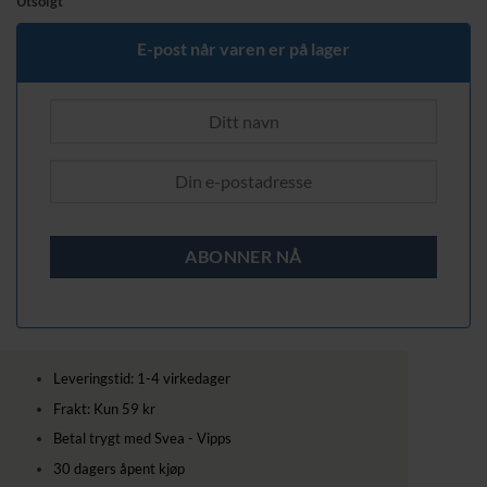
Utsolgt
E-post når varen er på lager
Leveringstid: 1-4 virkedager
Frakt: Kun 59 kr
Betal trygt med Svea - Vipps
30 dagers åpent kjøp