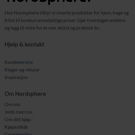
Hos Nordsphere tilbyr vi smarte produkter for hjem, hage og
fritid til konkurransedyktige priser. Gjør hverdagen enklere
og legg til rette for et mer aktivt og praktisk liv.
Hjelp & kontakt
Kundeservice
Klager og returer
Inspirasjon
Om Nordsphere
Om oss
Jobb med oss
Om ditt kjøp
Kjøpsvilkår
Cookiepolicy