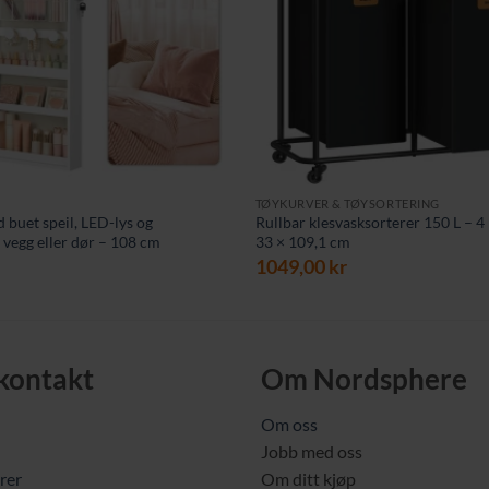
TØYKURVER & TØYSORTERING
buet speil, LED-lys og
Rullbar klesvasksorterer 150 L – 4 
 vegg eller dør – 108 cm
33 × 109,1 cm
1049,00
kr
 kontakt
Om Nordsphere
Om oss
Jobb med oss
rer
Om ditt kjøp