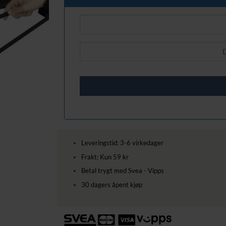
Leveringstid: 3-6 virkedager
Frakt: Kun 59 kr
Betal trygt med Svea - Vipps
30 dagers åpent kjøp