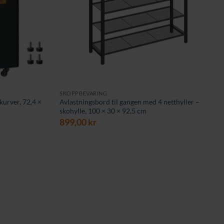
SKOPPBEVARING
kurver, 72,4 ×
Avlastningsbord til gangen med 4 netthyller –
skohylle, 100 × 30 × 92,5 cm
899,00
kr