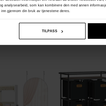
og analysearbeid, som kan kombinere den med annen informasjon d
 inn gjennom din bruk av tjenestene deres.
TILPASS