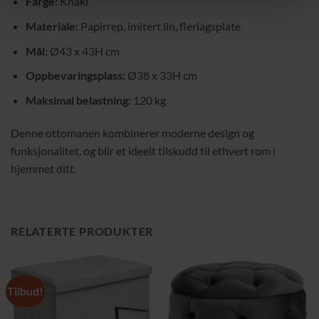
Farge:
Khaki
Materiale:
Papirrep, imitert lin, flerlagsplate
Mål:
Ø43 x 43H cm
Oppbevaringsplass:
Ø38 x 33H cm
Maksimal belastning:
120 kg
Denne ottomanen kombinerer moderne design og
funksjonalitet, og blir et ideelt tilskudd til ethvert rom i
hjemmet ditt.
RELATERTE PRODUKTER
Tilbud!