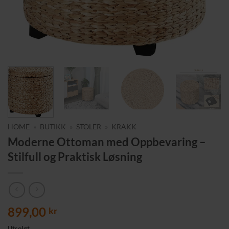
HOME
»
BUTIKK
»
STOLER
»
KRAKK
Moderne Ottoman med Oppbevaring –
Stilfull og Praktisk Løsning
899,00
kr
Utsolgt