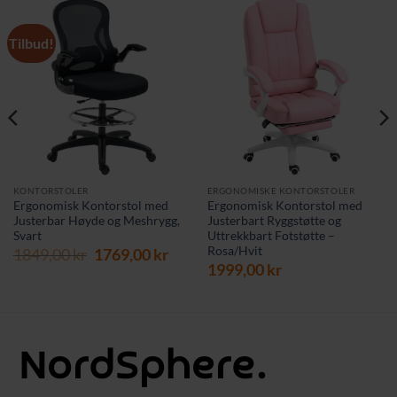
Tilbud!
KONTORSTOLER
ERGONOMISKE KONTORSTOLER
Ergonomisk Kontorstol med
Ergonomisk Kontorstol med
Justerbar Høyde og Meshrygg,
Justerbart Ryggstøtte og
Svart
Uttrekkbart Fotstøtte –
Rosa/Hvit
Opprinnelig
Nåværende
1849,00
kr
1769,00
kr
pris
pris
1999,00
kr
var:
er:
1849,00 kr.
1769,00 kr.