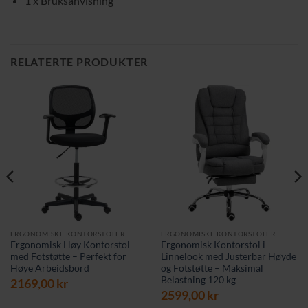
1 x Bruksanvisning
RELATERTE PRODUKTER
ERGONOMISKE KONTORSTOLER
ERGONOMISKE KONTORSTOLER
Ergonomisk Høy Kontorstol
Ergonomisk Kontorstol i
med Fotstøtte – Perfekt for
Linnelook med Justerbar Høyde
Høye Arbeidsbord
og Fotstøtte – Maksimal
Belastning 120 kg
2169,00
kr
2599,00
kr