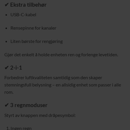
✔ Ekstra tilbehør
USB-C-kabel
Rensepinne for kanaler
Liten børste for rengjøring
Gjør det enkelt å holde enheten ren og forlenge levetiden.
✔ 2-i-1
Forbedrer luftkvaliteten samtidig som den skaper
stemningsfull belysning – en allsidig enhet som passer i alle
rom.
✔ 3 regnmoduser
Styrt av knappen med dråpesymbol:
Ingen regn