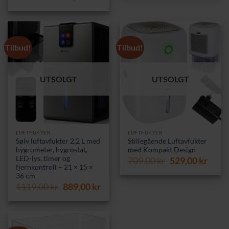
pris
pris
1009,00 kr.
879,
var:
er:
669,00 kr.
499,00 kr.
Tilbud!
Tilbud!
UTSOLGT
UTSOLGT
LUFTFUKTER
LUFTFUKTER
Sølv luftavfukter 2,2 L med
Stillegående Luftavfukter
hygrometer, hygrostat,
med Kompakt Design
LED-lys, timer og
Opprinnelig
Nåvæ
709,00
kr
529,00
kr
fjernkontroll – 21 × 15 ×
pris
pris
36 cm
var:
er:
Opprinnelig
Nåværende
1119,00
kr
889,00
kr
709,00 kr.
529,0
pris
pris
var:
er:
1119,00 kr.
889,00 kr.