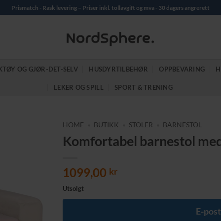
Prismatch - Rask levering – Priser inkl. tollavgift og mva - 30 dagers angrerett
KTØY OG GJØR-DET-SELV
HUSDYRTILBEHØR
OPPBEVARING
H
LEKER OG SPILL
SPORT & TRENING
HOME
»
BUTIKK
»
STOLER
»
BARNESTOL
Komfortabel barnestol med
1099,00
kr
Utsolgt
E-post