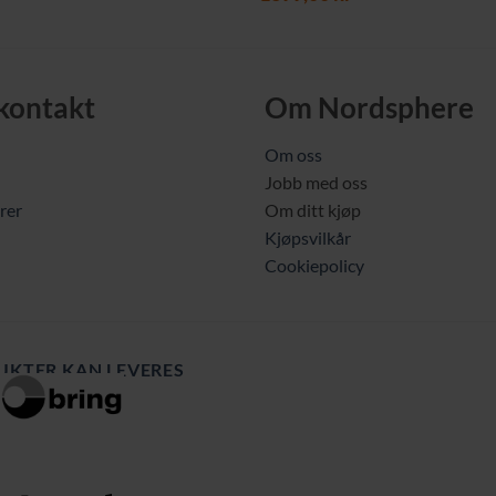
 kontakt
Om Nordsphere
Om oss
Jobb med oss
rer
Om ditt kjøp
Kjøpsvilkår
Cookiepolicy
UKTER KAN LEVERES