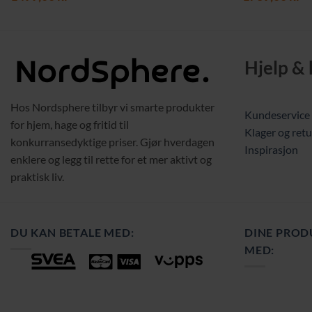
Hjelp &
Hos Nordsphere tilbyr vi smarte produkter
Kundeservice
for hjem, hage og fritid til
Klager og retu
konkurransedyktige priser. Gjør hverdagen
Inspirasjon
enklere og legg til rette for et mer aktivt og
praktisk liv.
DU KAN BETALE MED:
DINE PROD
MED: