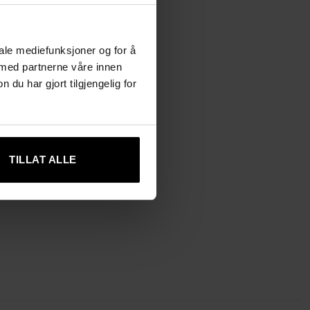
iale mediefunksjoner og for å
 med partnerne våre innen
u har gjort tilgjengelig for
TILLAT ALLE