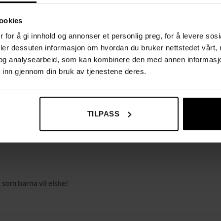
ookies
 for å gi innhold og annonser et personlig preg, for å levere sos
deler dessuten informasjon om hvordan du bruker nettstedet vårt,
og analysearbeid, som kan kombinere den med annen informasjon d
 inn gjennom din bruk av tjenestene deres.
TILPASS
 som barna vil elske!