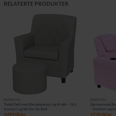
RELATERTE PRODUKTER
BARNESTOL
BARNESTOL
Todelt Sett med Barnelenestol og Krakk – Grå
Sjarmerende Bar
Komfort og Stil for De Små
– Komfort og Fa
1499,00
kr
1739,00
kr