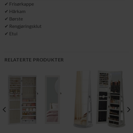
✔ Frisørkappe
✔ Hårkam
✔ Børste
✔ Rengjøringsklut
✔ Etui
RELATERTE PRODUKTER