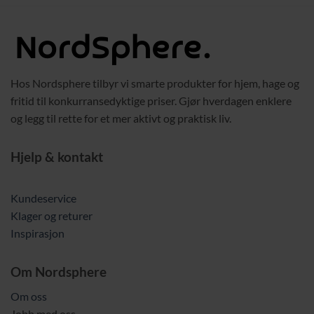
439,00 kr.
329,00 
Hos Nordsphere tilbyr vi smarte produkter for hjem, hage og
fritid til konkurransedyktige priser. Gjør hverdagen enklere
og legg til rette for et mer aktivt og praktisk liv.
Hjelp & kontakt
Kundeservice
Klager og returer
Inspirasjon
Om Nordsphere
Om oss
Jobb med oss