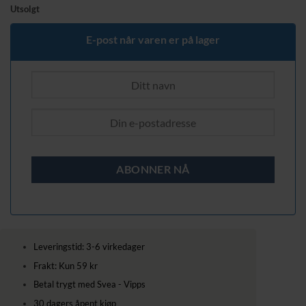
Utsolgt
E-post når varen er på lager
Leveringstid: 3-6 virkedager
Frakt: Kun 59 kr
Betal trygt med Svea - Vipps
30 dagers åpent kjøp