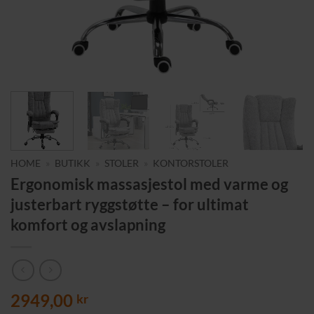
HOME
»
BUTIKK
»
STOLER
»
KONTORSTOLER
Ergonomisk massasjestol med varme og
justerbart ryggstøtte – for ultimat
komfort og avslapning
2949,00
kr