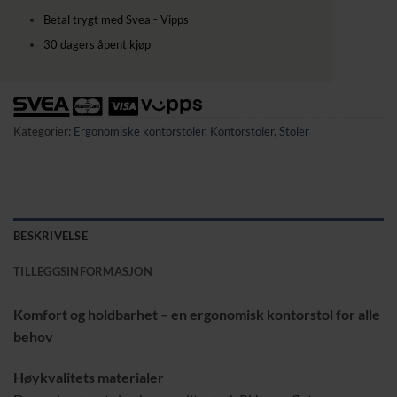
Betal trygt med Svea - Vipps
30 dagers åpent kjøp
Kategorier:
Ergonomiske kontorstoler
,
Kontorstoler
,
Stoler
BESKRIVELSE
TILLEGGSINFORMASJON
Komfort og holdbarhet – en ergonomisk kontorstol for alle
behov
Høykvalitets materialer