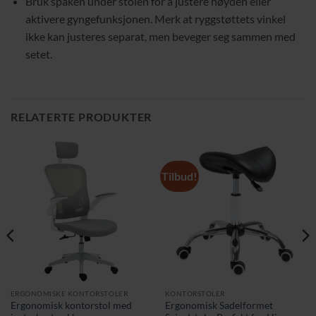
Bruk spaken under stolen for å justere høyden eller
aktivere gyngefunksjonen. Merk at ryggstøttets vinkel
ikke kan justeres separat, men beveger seg sammen med
setet.
RELATERTE PRODUKTER
Tilbud!
ERGONOMISKE KONTORSTOLER
KONTORSTOLER
Ergonomisk kontorstol med
Ergonomisk Sadelformet