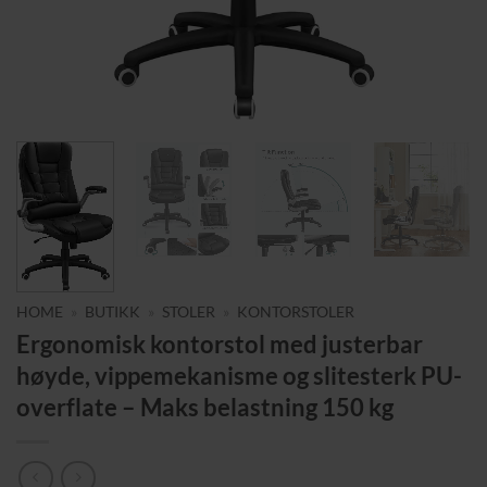
HOME
»
BUTIKK
»
STOLER
»
KONTORSTOLER
Ergonomisk kontorstol med justerbar
høyde, vippemekanisme og slitesterk PU-
overflate – Maks belastning 150 kg