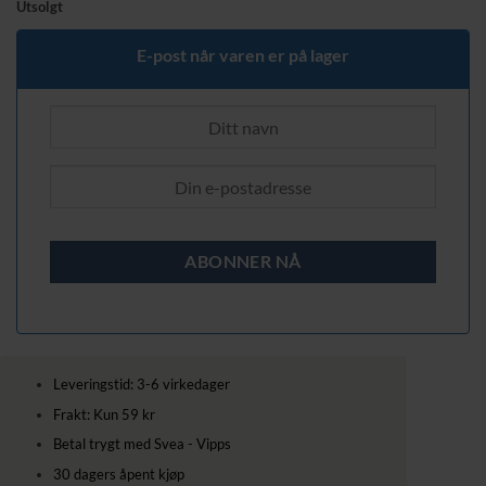
Utsolgt
E-post når varen er på lager
Leveringstid: 3-6 virkedager
Frakt: Kun 59 kr
Betal trygt med Svea - Vipps
30 dagers åpent kjøp