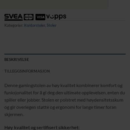
Kategorier:
Kontorstoler
,
Stoler
BESKRIVELSE
TILLEGGSINFORMASJON
Denne gamingstolen av høy kvalitet kombinerer komfort og
funksjonalitet for å gi deg den ultimate opplevelsen, enten du
spiller eller jobber. Stolen er polstret med høydensitetsskum
og gir overlegen støtte og ergonomi for lange timer foran
skjermen.
Høy kvalitet og sertifisert sikkerhet: