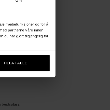
Om
iale mediefunksjoner og for å
 med partnerne våre innen
u har gjort tilgjengelig for
TILLAT ALLE
rbeidsplass.