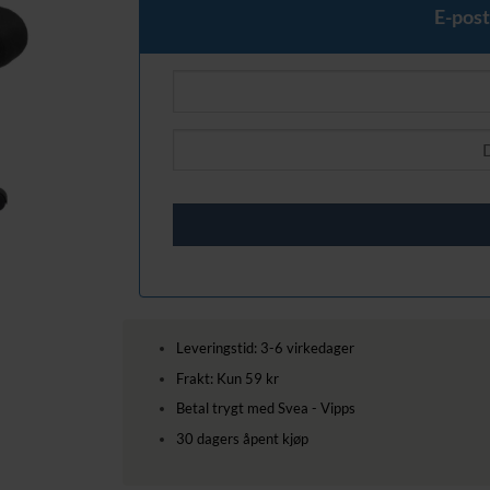
E-post
Leveringstid: 3-6 virkedager
Frakt: Kun 59 kr
Betal trygt med Svea - Vipps
30 dagers åpent kjøp