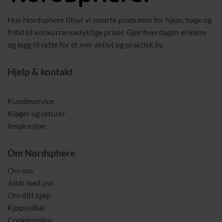
Hos Nordsphere tilbyr vi smarte produkter for hjem, hage og
fritid til konkurransedyktige priser. Gjør hverdagen enklere
og legg til rette for et mer aktivt og praktisk liv.
Hjelp & kontakt
Kundeservice
Klager og returer
Inspirasjon
Om Nordsphere
Om oss
Jobb med oss
Om ditt kjøp
Kjøpsvilkår
Cookiepolicy